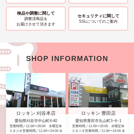
検品や調整に関して
セキュリティに関して
調整済商品を
SSLについてのご案内
お届けさせて頂きます
SHOP INFORMATION
ロッキン 刈谷本店
ロッキン 豊田店
愛知県刈谷市中山町4-40
愛知県豊田市丸山町3−6−1
営業時間／11:00〜20:00 水曜定休
営業時間／11:00〜20:00 水曜定休
スタジオ営業時間／11:00〜24:00 水
スタジオ営業時間／11:00〜24:00 水