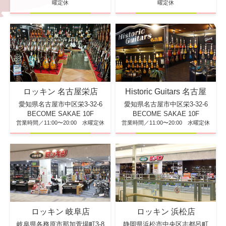
曜定休
曜定休
ロッキン 名古屋栄店
Historic Guitars 名古屋
愛知県名古屋市中区栄3-32-6
愛知県名古屋市中区栄3-32-6
BECOME SAKAE 10F
BECOME SAKAE 10F
営業時間／11:00〜20:00 水曜定休
営業時間／11:00〜20:00 水曜定休
ロッキン 浜松店
ロッキン 岐阜店
静岡県浜松市中央区志都呂町
岐阜県各務原市那加萱場町3-8