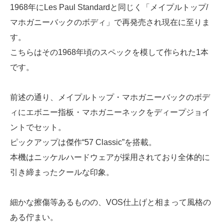
1968年にLes Paul Standardと同じく「メイプルトップ/
マホガニーバックのボディ」で再発売され現在に至りま
す。
こちらはその1968年頃のスペックを模して作られた1本
です。
前述の通り、メイプルトップ・マホガニーバックのボデ
ィにエボニー指板・マホガニーネックをディープジョイ
ントでセット。
ピックアップは傑作“57 Classic”を搭載。
本機はニッケルハードウェアが採用されており全体的に
引き締まったクールな印象。
細かな擦傷等あるものの、VOS仕上げと相まって風格の
ある佇まい。